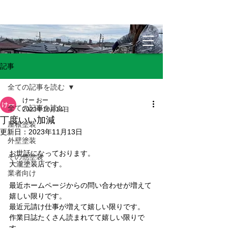
記事
全ての記事を読む
けー おー
全ての記事を読む
2023年10月14日
丁度いい加減
屋根塗装
更新日：
2023年11月13日
外壁塗装
お世話になっております。
その他塗装
大瀧塗装店です。
業者向け
最近ホームページからの問い合わせが増えて
嬉しい限りです。
最近元請け仕事が増えて嬉しい限りです。
作業日誌たくさん読まれてて嬉しい限りで