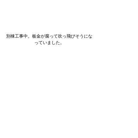
別棟工事中。板金が腐って吹っ飛びそうにな
っていました。